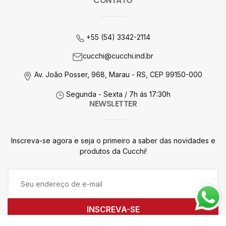
CONTATO
+55 (54) 3342-2114
cucchi@cucchi.ind.br
Av. João Posser, 968,
Marau - RS, CEP
99150-000
Segunda - Sexta
/ 7h ás 17:30h
NEWSLETTER
Inscreva-se agora e seja o primeiro a saber das novidades e
produtos da Cucchi!
INSCREVA-SE