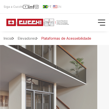
/
Siga a Cucchi
PT
EN
Inicial
Elevadores
Plataformas de Acessebilidade