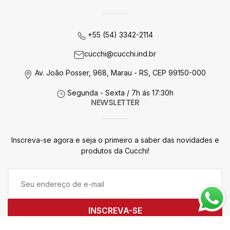
+55 (54) 3342-2114
cucchi@cucchi.ind.br
Av. João Posser, 968,
Marau - RS, CEP
99150-000
Segunda - Sexta
/ 7h ás 17:30h
NEWSLETTER
Inscreva-se agora e seja o primeiro a saber das novidades e
produtos da Cucchi!
INSCREVA-SE