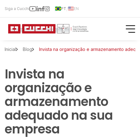
/
Siga a Cucchi
PT
EN
Inicial
Blog
Invista na organização e armazenamento adequ
Invista na
organização e
armazenamento
adequado na sua
empresa